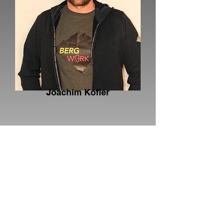
Joachim Kofler