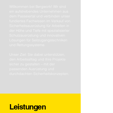
Willkommen bei Bergwork! Wir sind
ein aufstrebendes Unternehmen aus
dem Passeiertal und verbinden unser
fundiertes Fachwissen im Verkauf von
Sicherheitsausrüstung für Arbeiten in
der Höhe und Tiefe mit spezialisierter
Schutzausrüstung und innovativen
Lösungen für Seilzugangstechniken
und Rettungssysteme.
Unser Ziel: Sie dabei unterstützen,
den Arbeitsalltag und Ihre Projekte
sicher zu gestalten – mit der
passenden Ausrüstung und
durchdachten Sicherheitskonzepten.
Leistungen