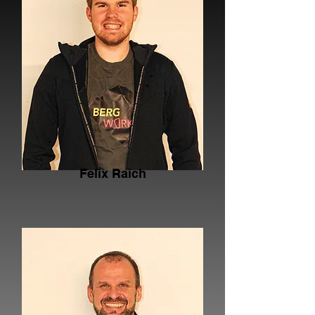
Felix Raich