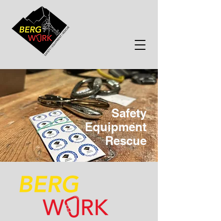
Safety
Equipment
Rescue