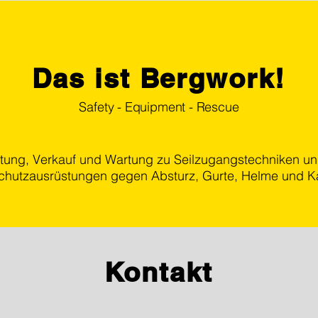
Das ist Bergwork!
Safety - Equipment - Rescue
atung, Verkauf und Wartung zu Seilzugangstechniken u
chutzausrüstungen gegen Absturz, Gurte, Helme und Ka
Kontakt