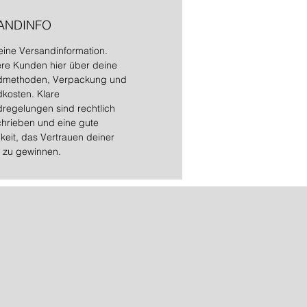
ANDINFO
 eine Versandinformation.
ere Kunden hier über deine
dmethoden, Verpackung und
kosten. Klare
regelungen sind rechtlich
hrieben und eine gute
keit, das Vertrauen deiner
 zu gewinnen.