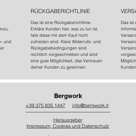
RÜCKGABERICHTLINIE
VERS
Das ist eine Rückgaberichtlinie.
Das ist
inzu,
Erkläre Kunden hier, was zu tun ist,
Informi
falls diese mit dem Kauf nicht
Versan
e- und
zufrieden sind. Klare Widerrufs- und
Versand
ler
Rückgabebedingungen sind
Versand
rechtlich vorgeschrieben und sind
vorgesc
eine gute Möglichkeit, das Vertrauen
Möglich
deiner Kunden zu gewinnen.
Kunden
Bergwork
+39 375 835 1447
info@bergwork.it
Herausgeber
Impressum, Cookies und Datenschutz