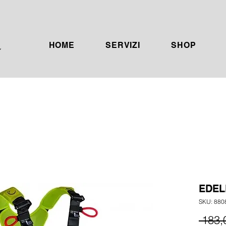
HOME
SERVIZI
SHOP
EDEL
SKU: 880
 183,