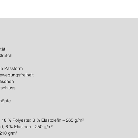
deutsch
Bekleid
um Stra
geht.
Unsere 
tät
Obersch
tretch
kunstst
und ref
ale Passform
ausgest
Bewegungsfreiheit
Wünsch
Taschen
rschluss
knöpfe
18 % Polyester, 3 % Elastolefin – 265 g/m²
d, 6 % Elasthan - 250 g/m²
 210 g/m²