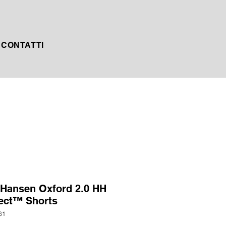
CONTATTI
 Hansen Oxford 2.0 HH
ect™ Shorts
61