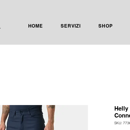
HOME
SERVIZI
SHOP
Helly
Conn
SKU: 773