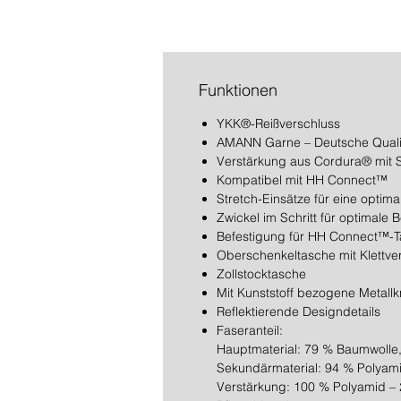
Funktionen
YKK®-Reißverschluss
AMANN Garne – Deutsche Quali
Verstärkung aus Cordura® mit S
Kompatibel mit HH Connect™
Stretch-Einsätze für eine optim
Zwickel im Schritt für optimale 
Befestigung für HH Connect™-
Oberschenkeltasche mit Klettve
Zollstocktasche
Mit Kunststoff bezogene Metall
Reflektierende Designdetails
Faseranteil:
Hauptmaterial: 79 % Baumwolle, 
Sekundärmaterial: 94 % Polyami
Verstärkung: 100 % Polyamid –