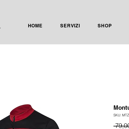
HOME
SERVIZI
SHOP
Montu
SKU: MT
 79,0