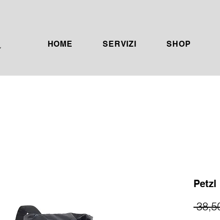
HOME
SERVIZI
SHOP
Petzl
 38,5