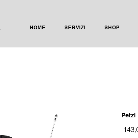
HOME
SERVIZI
SHOP
Petzl
 143,