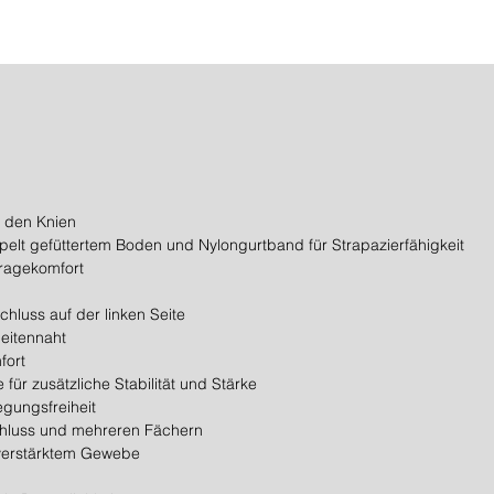
 den Knien
lt gefüttertem Boden und Nylongurtband für Strapazierfähigkeit
Tragekomfort
hluss auf der linken Seite
eitennaht
fort
e für zusätzliche Stabilität und Stärke
egungsfreiheit
hluss und mehreren Fächern
verstärktem Gewebe