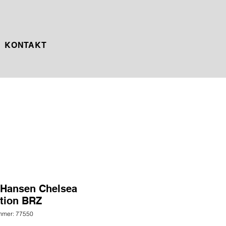
KONTAKT
 Hansen Chelsea
tion BRZ
mmer: 77550