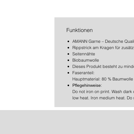
Funktionen
AMANN Garne – Deutsche Quali
Rippstrick am Kragen für zusätz
Seitennähte
Biobaumwolle
Dieses Produkt besteht zu minde
Faseranteil:
Hauptmaterial: 80 % Baumwolle (
Pflegehinweise:
Do not iron on print. Wash dark
low heat. Iron medium heat. Do 