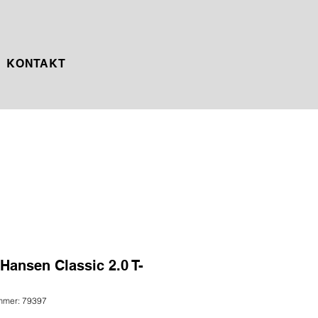
KONTAKT
 Hansen Classic 2.0 T-
mmer: 79397