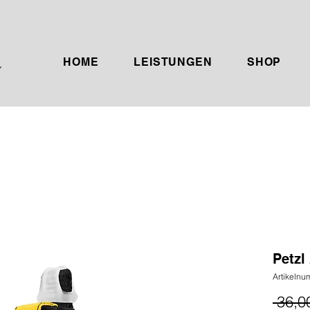
HOME
LEISTUNGEN
SHOP
Petzl
Artikeln
 36,0