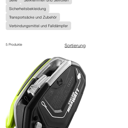
Seile
Seilklemmen und Seilrollen
Sicherheitsbekleidung
Transportsäcke und Zubehör
Verbindungsmittel und Falldämpfer
5 Produkte
Sortierung