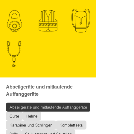
Abseilgeräte und mitlaufende
Auffanggeräte
Abseilgeräte und mitlaufende Auffanggeräte
Gurte
Helme
Karabiner und Schlingen
Komplettsets