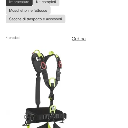
Imbracature
Kit completi
Moschettoni e fettucce
Sacche di trasporto e accessori
4 prodotti
Ordina