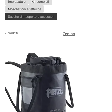
Imbracature
Kit completi
Moschettoni e fettucce
Sacche di trasporto e accessori
7 prodotti
Ordina